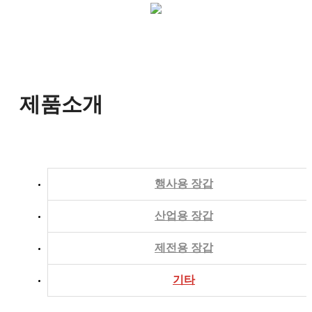
제품소개
행사용 장갑
산업용 장갑
제전용 장갑
기타