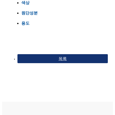
색상
원단성분
용도
목록