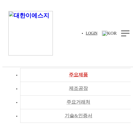
KOR
LOGIN
사업분야
주요제품
제조공장
주요거래처
기술&인증서